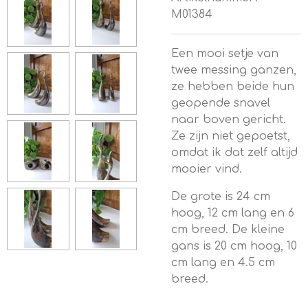
M01384
Een mooi setje van
twee messing ganzen,
ze hebben beide hun
geopende snavel
naar boven gericht.
Ze zijn niet gepoetst,
omdat ik dat zelf altijd
mooier vind.
De grote is 24 cm
hoog, 12 cm lang en 6
cm breed. De kleine
gans is 20 cm hoog, 10
cm lang en 4.5 cm
breed.