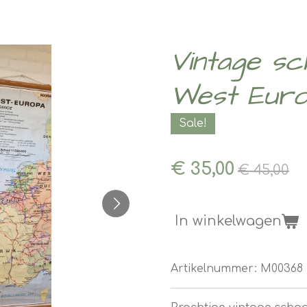
Vintage sc
West Eur
Sale!
€ 35,00
€ 45,00
In winkelwagen
Artikelnummer:
M00368