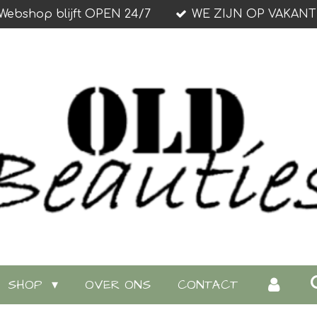
Webshop blijft OPEN 24/7
WE ZIJN OP VAKANT
SHOP
OVER ONS
CONTACT