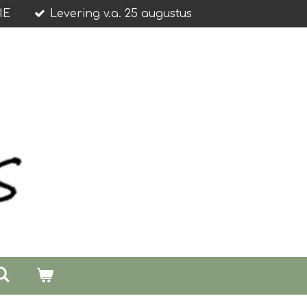
IE
Levering v.a. 25 augustus