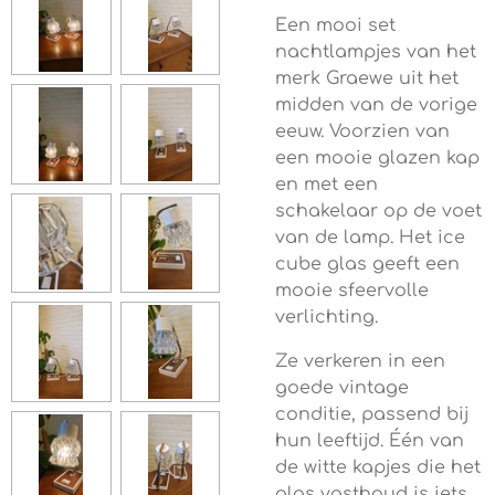
Een mooi set
nachtlampjes van het
merk Graewe uit het
midden van de vorige
eeuw. Voorzien van
een mooie glazen kap
en met een
schakelaar op de voet
van de lamp. Het ice
cube glas geeft een
mooie sfeervolle
verlichting.
Ze verkeren in een
goede vintage
conditie, passend bij
hun leeftijd. Één van
de witte kapjes die het
glas vasthoud is iets