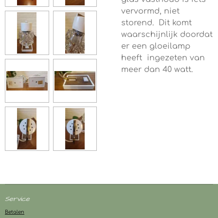
vervormd, niet
storend. Dit komt
waarschijnlijk doordat
er een gloeilamp
heeft ingezeten van
meer dan 40 watt.
Service
Betalen