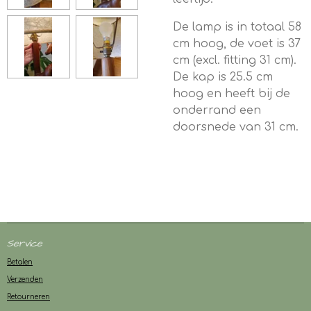
De lamp is in totaal 58
cm hoog, de voet is 37
cm (excl. fitting 31 cm).
De kap is 25.5 cm
hoog en heeft bij de
onderrand een
doorsnede van 31 cm.
Service
Betalen
Verzenden
Retourneren