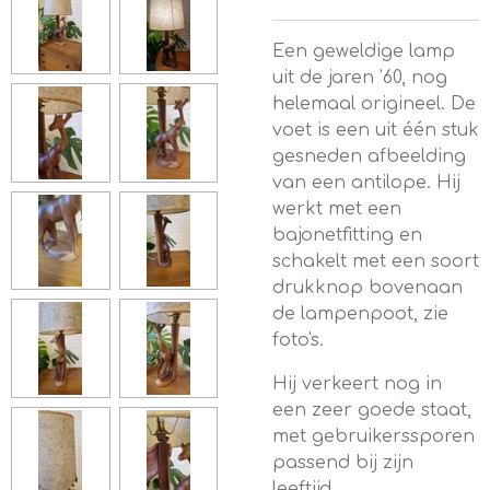
Een geweldige lamp
uit de jaren '60, nog
helemaal origineel. De
voet is een uit één stuk
gesneden afbeelding
van een antilope. Hij
werkt met een
bajonetfitting en
schakelt met een soort
drukknop bovenaan
de lampenpoot, zie
foto's.
Hij verkeert nog in
een zeer goede staat,
met gebruikerssporen
passend bij zijn
leeftijd.