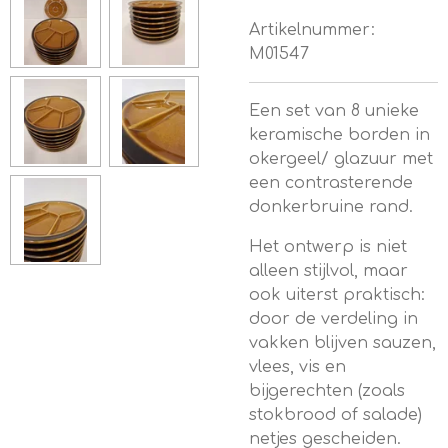
Artikelnummer:
M01547
Een set van 8 unieke
keramische borden in
o
kergeel/ glazuur met
een contrasterende
donkerbruine rand.
Het ontwerp is niet
alleen stijlvol, maar
ook uiterst praktisch:
door de verdeling in
vakken blijven sauzen,
vlees, vis en
bijgerechten (zoals
stokbrood of salade)
netjes gescheiden.