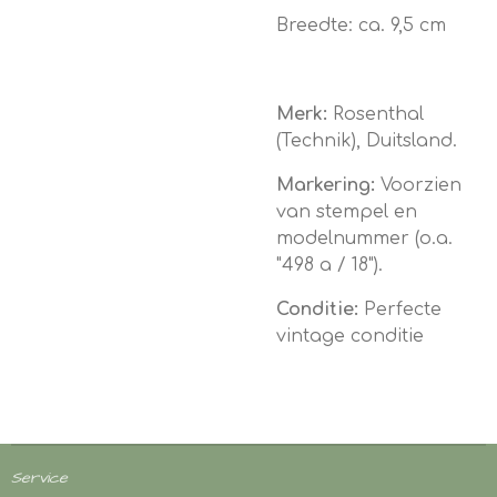
Breedte: ca. 9,5 cm
Merk:
Rosenthal
(Technik), Duitsland.
Markering:
Voorzien
van stempel en
modelnummer (o.a.
"498 a / 18").
Conditie:
Perfecte
vintage conditie
Service