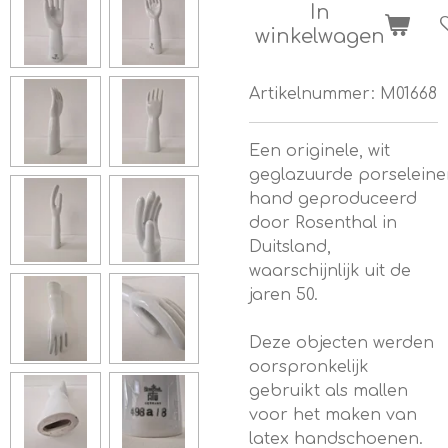
In
winkelwagen
Artikelnummer:
M01668
Een originele, wit
geglazuurde porseleine
hand geproduceerd
door Rosenthal in
Duitsland,
waarschijnlijk uit de
jaren 50.
Deze objecten werden
oorspronkelijk
gebruikt als mallen
voor het maken van
latex handschoenen.