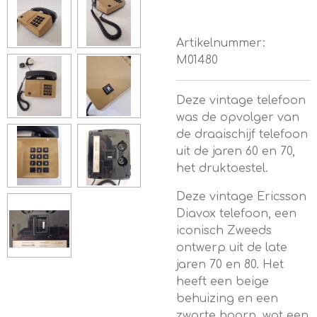
Artikelnummer:
M01480
Deze vintage telefoon
was de opvolger van
de draaischijf telefoon
uit de jaren 60 en 70,
het druktoestel.
Deze
vintage Ericsson
Diavox telefoon, een
iconisch Zweeds
ontwerp uit de late
jaren 70 en 80.
Het
heeft een beige
behuizing en een
zwarte hoorn, wat een