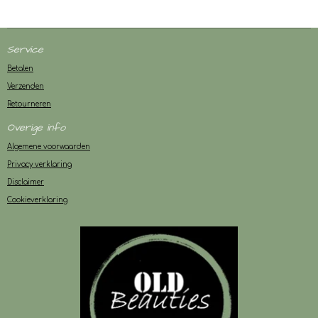
Service
Betalen
Verzenden
Retourneren
Overige info
Algemene voorwaarden
Privacy verklaring
Disclaimer
Cookieverklaring