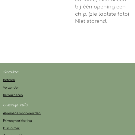
bij één opening een
chip. (zie laatste foto)
Niet storend.
Service
Betalen
Verzenden
Retourneren
Overige info
Algemene voorwaarden
Privacy verklaring
Disclaimer