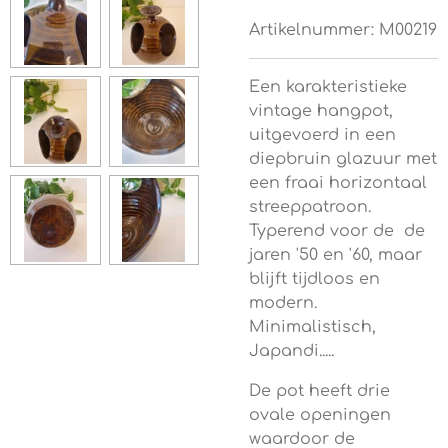
Artikelnummer:
M00219
Een karakteristieke
vintage hangpot,
uitgevoerd in een
diepbruin glazuur met
een fraai horizontaal
streeppatroon.
Typerend voor de de
jaren '50 en '60, maar
blijft tijdloos en
modern.
Minimalistisch,
Japandi.....
De pot heeft drie
ovale openingen
waardoor de