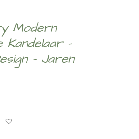
ry Modern
e Kandelaar -
Design - Jaren