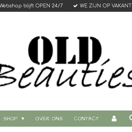
Webshop blijft OPEN 24/7
WE ZIJN OP VAKANT
SHOP
OVER ONS
CONTACT