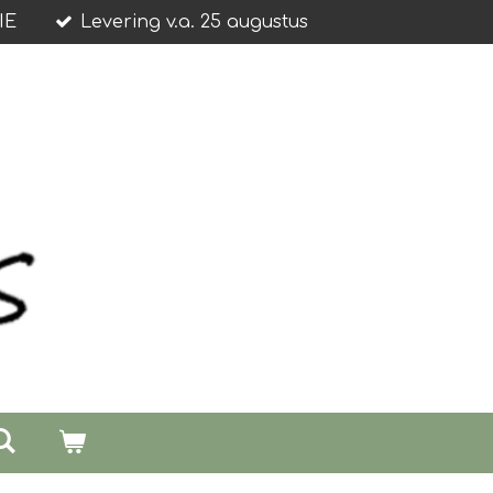
IE
Levering v.a. 25 augustus