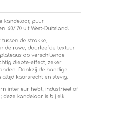
he kandelaar, puur
 '60/'70 uit West-Duitsland.
 tussen de strakke,
n de ruwe, doorleefde textuur
 plateaus op verschillende
tig diepte-effect, zeker
anden. Dankzij de handige
altijd kaarsrecht en stevig.
n interieur hebt, industrieel of
e; deze kandelaar is bij elk
.