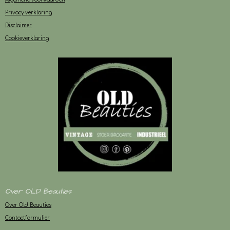
Privacy verklaring
Disclaimer
Cookieverklaring
Over OLD Beauties
Over Old Beauties
Contactformulier