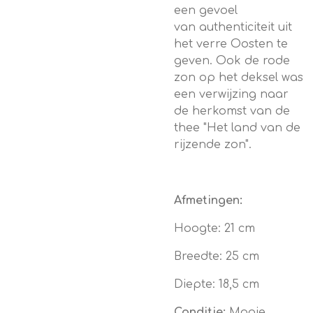
een gevoel
van
authenticiteit
uit
het verre Oosten te
geven. Ook de rode
zon op het deksel was
een verwijzing naar
de herkomst van de
thee "Het land van de
rijzende zon".
Afmetingen:
Hoogte: 21 cm
Breedte: 25 cm
Diepte: 18,5 cm
Conditie:
Mooie