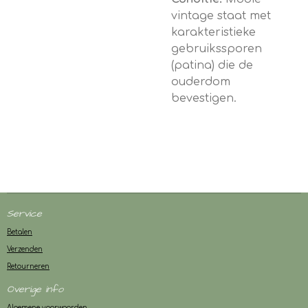
vintage staat met
karakteristieke
gebruikssporen
(patina) die de
ouderdom
bevestigen.
Service
Betalen
Verzenden
Retourneren
Overige info
Algemene voorwaarden