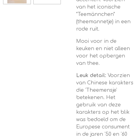
van het iconische
"Teemännchen"
(theemannetje) in een
rode ruit.
Mooi voor in de
keuken en niet alleen
voor het opbergen
van thee.
Leuk detail:
Voorzien
van Chinese karakters
die 'Theemensje'
betekenen.
Het
gebruik van deze
karakters op het blik
was bedoeld om de
Europese consument
in de jaren '50 en '60