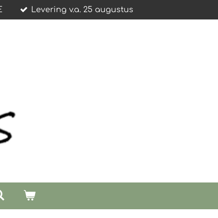
E
Levering v.a. 25 augustus