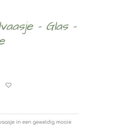
vaasje - Glas -
e
 vaasje in een geweldig mooie