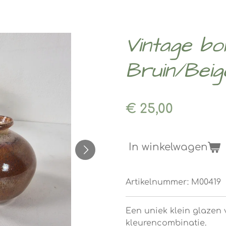
Vintage bol
Bruin/Beig
€ 25,00
In winkelwagen
Artikelnummer:
M00419
Een uniek klein glazen
kleurencombinatie.