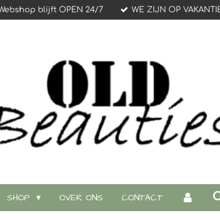
Webshop blijft OPEN 24/7
WE ZIJN OP VAKANTI
SHOP
OVER ONS
CONTACT