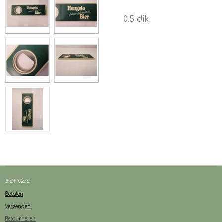
0.5 dik
Service
Betalen
Verzenden
Retourneren