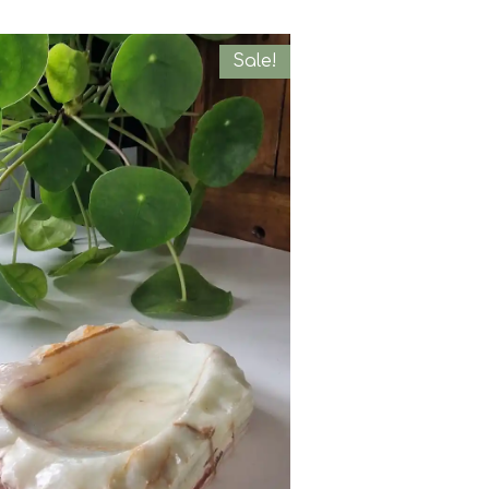
Sale!