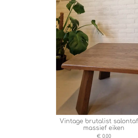
Vintage brutalist salontaf
massief eiken
€ 0,00