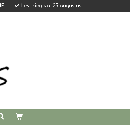
IE
Levering v.a. 25 augustus