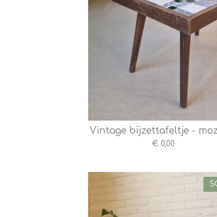
Vintage bijzettafeltje - mo
€ 0,00
S