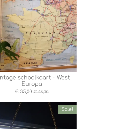
ntage schoolkaart - West
Europa
€ 35,00
€ 45,00
Sale!