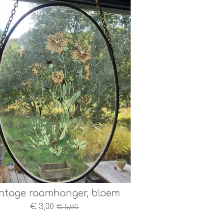
ntage raamhanger, bloem
€ 3,00
€ 5,00