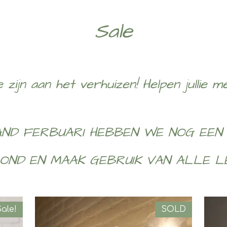
Sale
 zijn aan het verhuizen! Helpen jullie m
ND FERBUARI HEBBEN WE NOG EEN
OND EN MAAK GEBRUIK VAN ALLE LE
ale!
SOLD