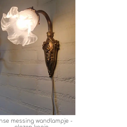
nse messing wandlampje -