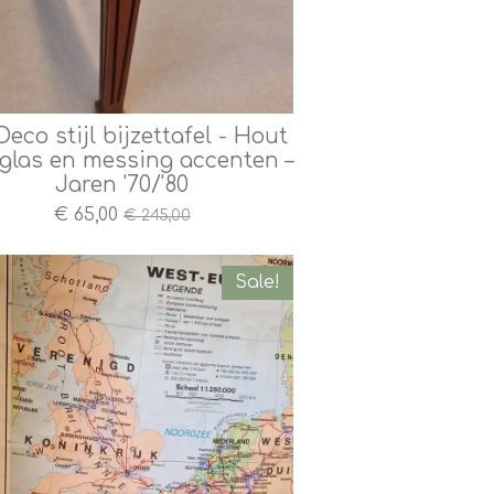
Deco stijl bijzettafel - Hout
glas en messing accenten –
Jaren '70/'80
€ 65,00
€ 245,00
Sale!