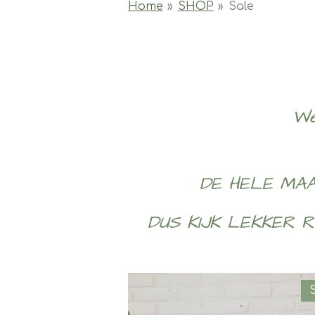
Home
»
SHOP
»
Sale
We
DE HELE MAA
DUS KIJK LEKKER R
S