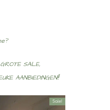
ee?
 GROTE SALE,
UKE AANBIEDINGEN!!
Sale!